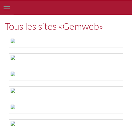
Toggle
navigation
Tous les sites «Gemweb»