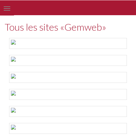
Toggle
navigation
Tous les sites «Gemweb»