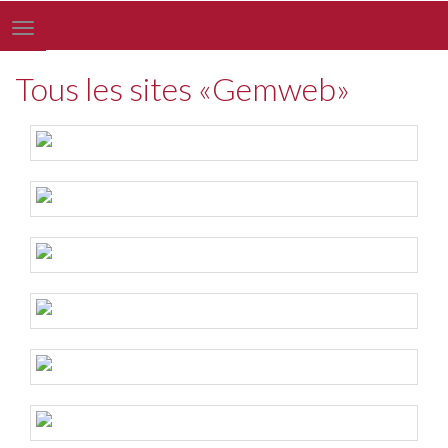
Toggle
navigation
Tous les sites «Gemweb»