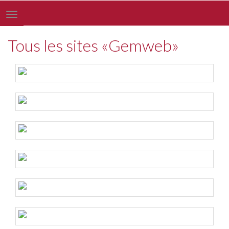
Toggle
navigation
Tous les sites «Gemweb»