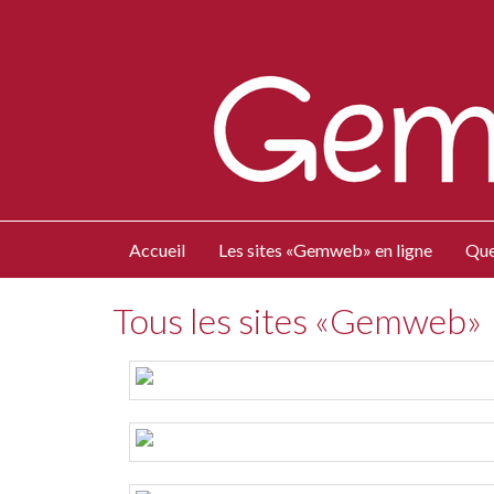
Accueil
Les sites «Gemweb» en ligne
Que
Tous les sites «Gemweb»