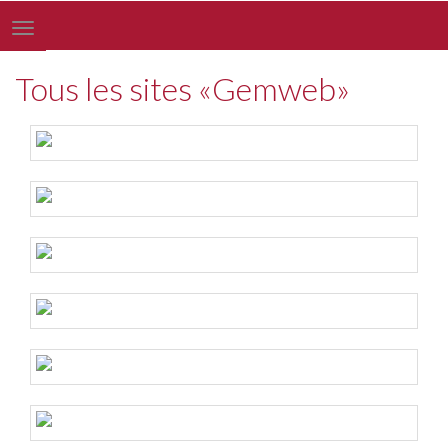
Toggle
navigation
Tous les sites «Gemweb»