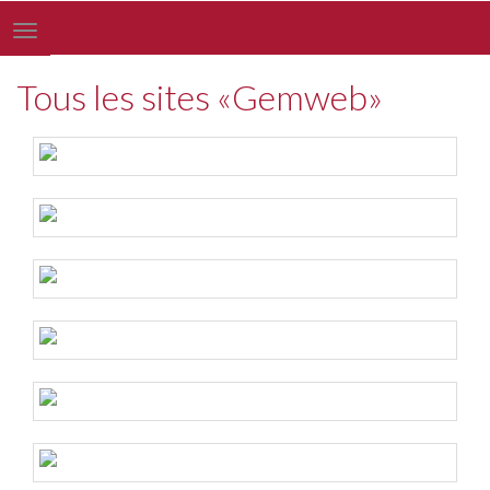
Toggle
navigation
Tous les sites «Gemweb»