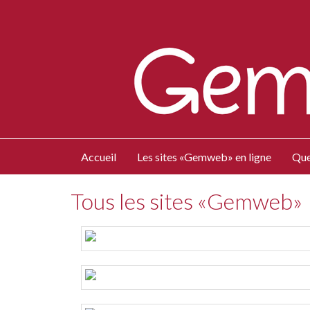
Accueil
Les sites «Gemweb» en ligne
Que
Tous les sites «Gemweb»