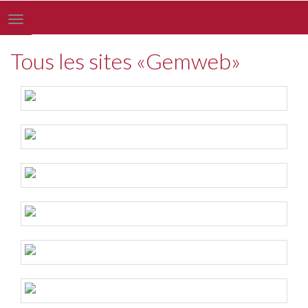
Toggle
navigation
Tous les sites «Gemweb»