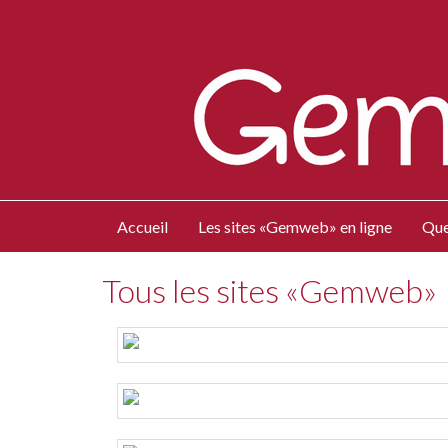
Accueil
Les sites «Gemweb» en ligne
Que
Tous les sites «Gemweb»