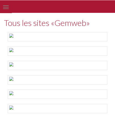
Toggle
navigation
Tous les sites «Gemweb»