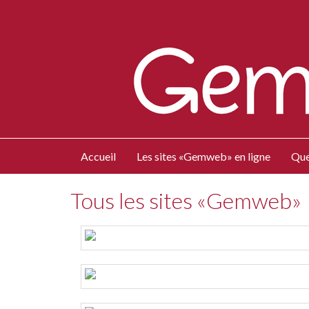
Accueil
Les sites «Gemweb» en ligne
Que
Tous les sites «Gemweb»