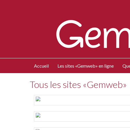
Accueil
Les sites «Gemweb» en ligne
Que
Tous les sites «Gemweb»