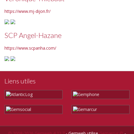
https://www.mj-dijon.fr/
SCP Angel-Hazane
https://www.scpanha.com/
Liens utiles
© 2008-2026 Gemweb 4.22.7
- Gemweb utilise
Gemarcur ©
-