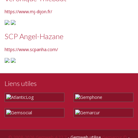
https://www.mj-dijon.fr/
SCP Angel-Hazane
https://www.scpanha.com/
Liens utiles
© 2008-2026 Gemweb 4.22.7
- Gemweb utilise
Gemarcur ©
-