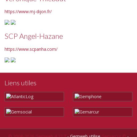
https://www.mj-dijon.fr/
SCP Angel-Hazane
https://www.scpanha.com/
Liens utiles
© 2008-2026 Gemweb 4.22.7
- Gemweb utilise
Gemarcur ©
-