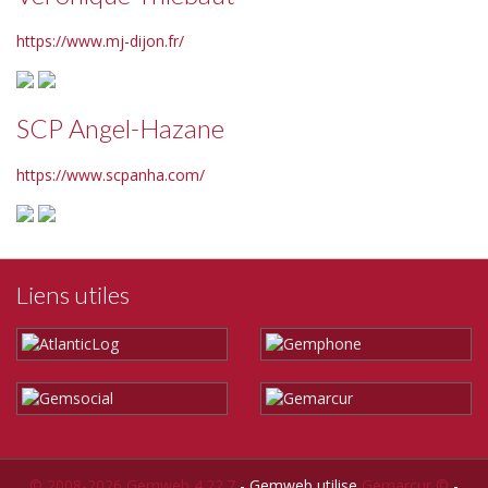
https://www.mj-dijon.fr/
SCP Angel-Hazane
https://www.scpanha.com/
Liens utiles
© 2008-2026 Gemweb 4.22.7
- Gemweb utilise
Gemarcur ©
-