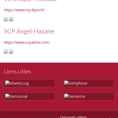
https://www.mj-dijon.fr/
SCP Angel-Hazane
https://www.scpanha.com/
Liens utiles
© 2008-2026 Gemweb 4.22.7
- Gemweb utilise
Gemarcur ©
-