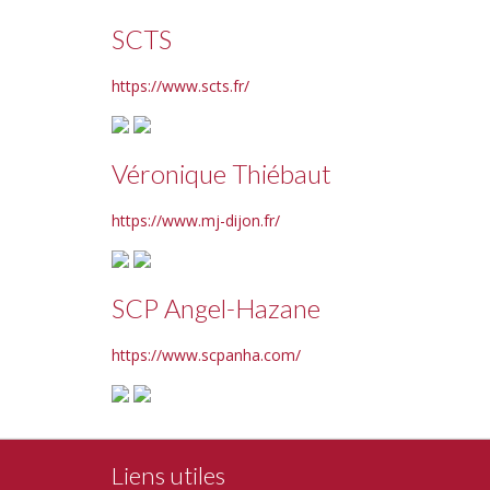
SCTS
https://www.scts.fr/
Véronique Thiébaut
https://www.mj-dijon.fr/
SCP Angel-Hazane
https://www.scpanha.com/
Liens utiles