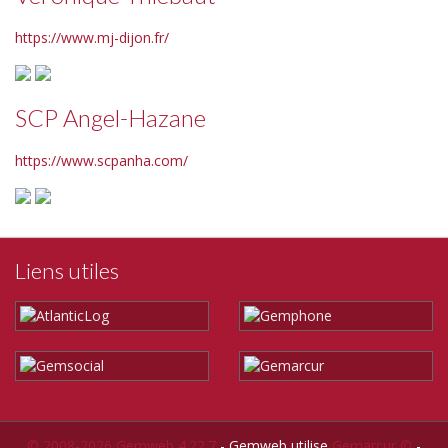
https://www.mj-dijon.fr/
SCP Angel-Hazane
https://www.scpanha.com/
Liens utiles
© 2008-2026 Gemweb 4.22.7
- Gemweb utilise
Gemarcur ©
-