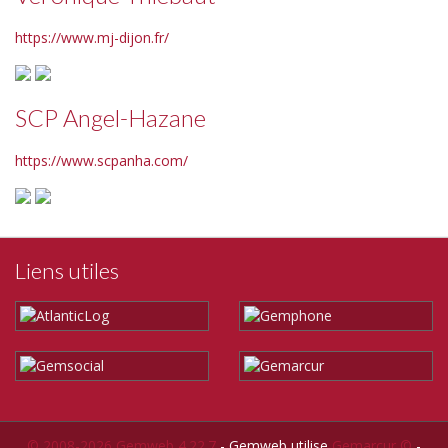
https://www.mj-dijon.fr/
SCP Angel-Hazane
https://www.scpanha.com/
Liens utiles
© 2008-2026 Gemweb 4.22.7
- Gemweb utilise
Gemarcur ©
-