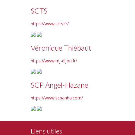
SCTS
https://www.scts.fr/
Véronique Thiébaut
https://www.mj-dijon.fr/
SCP Angel-Hazane
https://www.scpanha.com/
Liens utiles