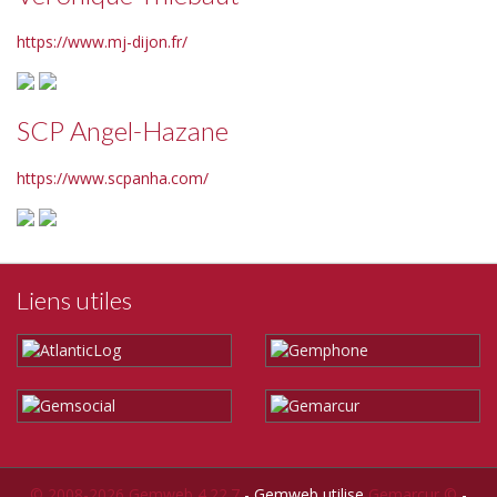
https://www.mj-dijon.fr/
SCP Angel-Hazane
https://www.scpanha.com/
Liens utiles
© 2008-2026 Gemweb 4.22.7
- Gemweb utilise
Gemarcur ©
-