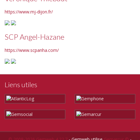
https://www.mj-dijon.fr/
SCP Angel-Hazane
https://www.scpanha.com/
Liens utiles
© 2008-2026 Gemweb 4.22.7
- Gemweb utilise
Gemarcur ©
-