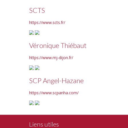
SCTS
https://www.scts.fr/
Véronique Thiébaut
https://www.mj-dijon.fr/
SCP Angel-Hazane
https://www.scpanha.com/
Liens utiles