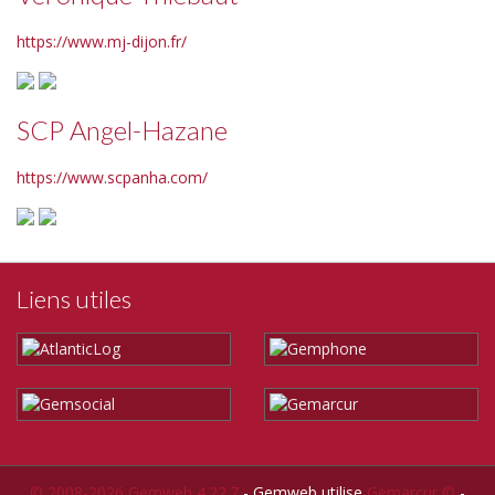
https://www.mj-dijon.fr/
SCP Angel-Hazane
https://www.scpanha.com/
Liens utiles
© 2008-2026 Gemweb 4.22.7
- Gemweb utilise
Gemarcur ©
-