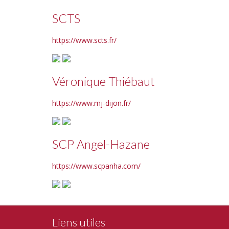
SCTS
https://www.scts.fr/
Véronique Thiébaut
https://www.mj-dijon.fr/
SCP Angel-Hazane
https://www.scpanha.com/
Liens utiles