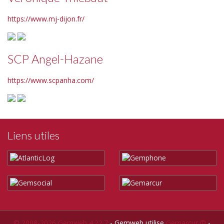
https://www.mj-dijon.fr/
SCP Angel-Hazane
https://www.scpanha.com/
Liens utiles
© 2008-2026 Gemweb 4.22.7
- Gemweb utilise
Gemarcur ©
-