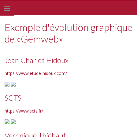
Toggle
navigation
Exemple d'évolution graphique
de «Gemweb»
Jean Charles Hidoux
https://www.etude-hidoux.com/
SCTS
https://www.scts.fr/
Véronique Thiébaut