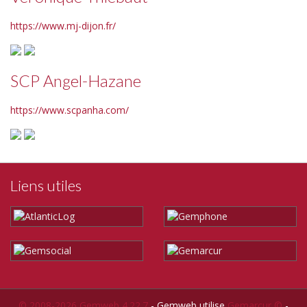
https://www.mj-dijon.fr/
SCP Angel-Hazane
https://www.scpanha.com/
Liens utiles
© 2008-2026 Gemweb 4.22.7
- Gemweb utilise
Gemarcur ©
-