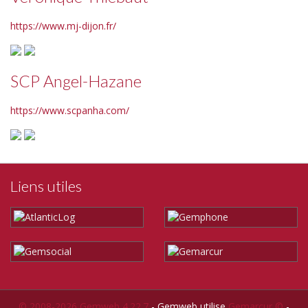
https://www.mj-dijon.fr/
SCP Angel-Hazane
https://www.scpanha.com/
Liens utiles
© 2008-2026 Gemweb 4.22.7
- Gemweb utilise
Gemarcur ©
-