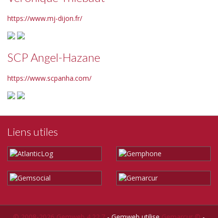
https://www.mj-dijon.fr/
SCP Angel-Hazane
https://www.scpanha.com/
Liens utiles
© 2008-2026 Gemweb 4.22.7
- Gemweb utilise
Gemarcur ©
-