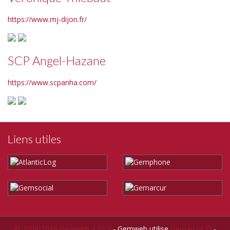
https://www.mj-dijon.fr/
SCP Angel-Hazane
https://www.scpanha.com/
Liens utiles
© 2008-2026 Gemweb 4.22.7
- Gemweb utilise
Gemarcur ©
-