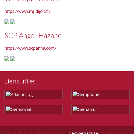
https://www.mj-dijon.fr/
SCP Angel-Hazane
https://www.scpanha.com/
Liens utiles
© 2008-2026 Gemweb 4.22.7
- Gemweb utilise
Gemarcur ©
-