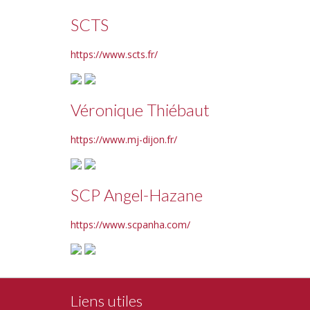
SCTS
https://www.scts.fr/
Véronique Thiébaut
https://www.mj-dijon.fr/
SCP Angel-Hazane
https://www.scpanha.com/
Liens utiles