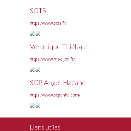
SCTS
https://www.scts.fr/
Véronique Thiébaut
https://www.mj-dijon.fr/
SCP Angel-Hazane
https://www.scpanha.com/
Liens utiles