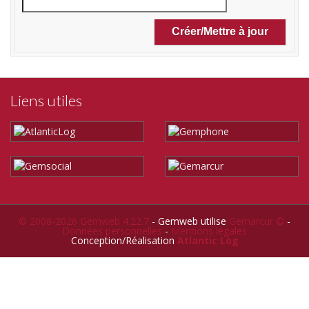
Liens utiles
© 2008-2026 Gemweb 4.22.7
- Gemweb utilise
Gemarcur ©
-
Données personnelles
-
Mentions légales
Conception/Réalisation
Atlantic Log