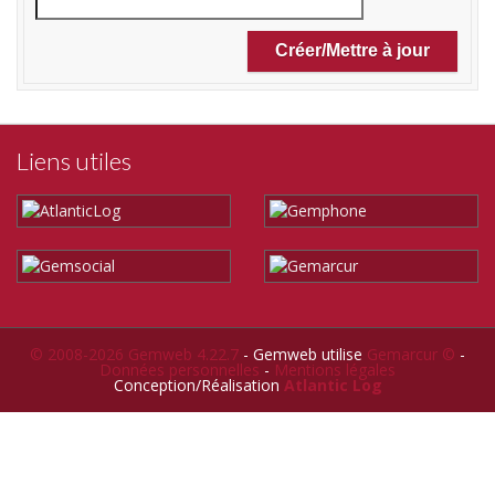
Liens utiles
© 2008-2026 Gemweb 4.22.7
- Gemweb utilise
Gemarcur ©
-
Données personnelles
-
Mentions légales
Conception/Réalisation
Atlantic Log