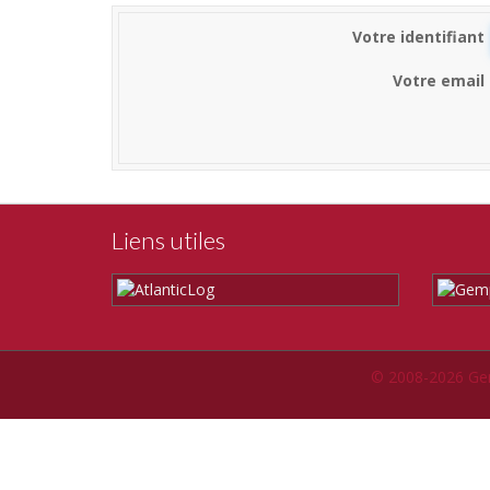
Votre identifiant
Votre email
Liens utiles
© 2008-2026 Ge