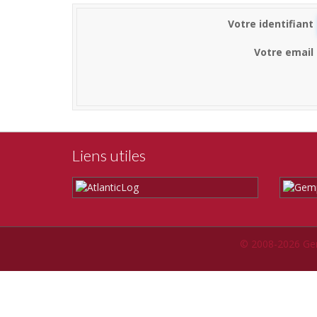
Votre identifiant
Votre email
Liens utiles
© 2008-2026 Ge