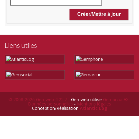
Liens utiles
© 2008-2026 Gemweb 4.22.7
- Gemweb utilise
Gemarcur ©
-
Données personnelles
-
Mentions légales
Conception/Réalisation
Atlantic Log