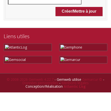
Liens utiles
© 2008-2026 Gemweb 4.22.7
- Gemweb utilise
Gemarcur ©
-
Données personnelles
-
Mentions légales
Conception/Réalisation
Atlantic Log