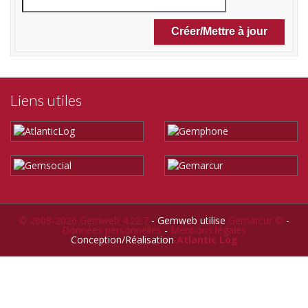
Liens utiles
© 2008-2026 Gemweb 4.22.7
- Gemweb utilise
Gemarcur ©
-
Données personnelles
-
Mentions légales
Conception/Réalisation
Atlantic Log