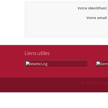
Votre identifiant
Votre email
Liens utiles
© 2008-2026 Ge