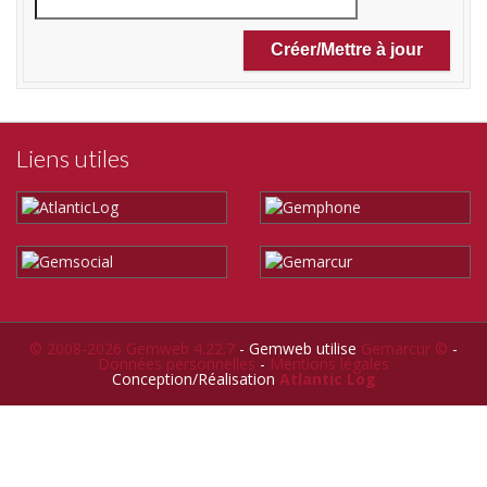
Liens utiles
© 2008-2026 Gemweb 4.22.7
- Gemweb utilise
Gemarcur ©
-
Données personnelles
-
Mentions légales
Conception/Réalisation
Atlantic Log