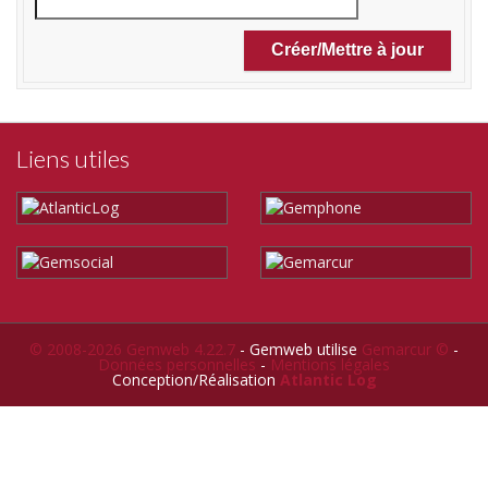
Liens utiles
© 2008-2026 Gemweb 4.22.7
- Gemweb utilise
Gemarcur ©
-
Données personnelles
-
Mentions légales
Conception/Réalisation
Atlantic Log