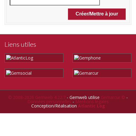
Liens utiles
© 2008-2026 Gemweb 4.22.7
- Gemweb utilise
Gemarcur ©
-
Données personnelles
-
Mentions légales
Conception/Réalisation
Atlantic Log