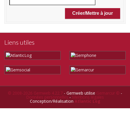
Liens utiles
© 2008-2026 Gemweb 4.22.7
- Gemweb utilise
Gemarcur ©
-
Données personnelles
-
Mentions légales
Conception/Réalisation
Atlantic Log