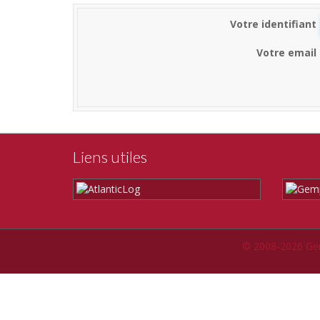
Votre identifiant
Votre email
Liens utiles
© 2008-2026 Ge