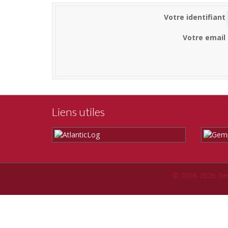
Votre identifiant
Votre email
Liens utiles
© 2008-2026 Ge